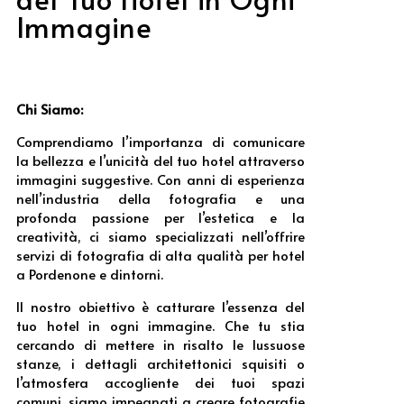
Immagine
Chi Siamo:
Comprendiamo l’importanza di comunicare
la bellezza e l’unicità del tuo hotel attraverso
immagini suggestive. Con anni di esperienza
nell’industria della fotografia e una
profonda passione per l’estetica e la
creatività, ci siamo specializzati nell’offrire
servizi di fotografia di alta qualità per hotel
a Pordenone e dintorni.
Il nostro obiettivo è catturare l’essenza del
tuo hotel in ogni immagine. Che tu stia
cercando di mettere in risalto le lussuose
stanze, i dettagli architettonici squisiti o
l’atmosfera accogliente dei tuoi spazi
comuni, siamo impegnati a creare fotografie