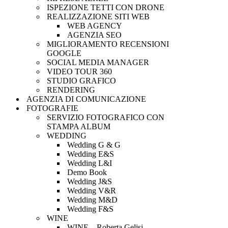
ISPEZIONE TETTI CON DRONE
REALIZZAZIONE SITI WEB
WEB AGENCY
AGENZIA SEO
MIGLIORAMENTO RECENSIONI
GOOGLE
SOCIAL MEDIA MANAGER
VIDEO TOUR 360
STUDIO GRAFICO
RENDERING
AGENZIA DI COMUNICAZIONE
FOTOGRAFIE
SERVIZIO FOTOGRAFICO CON
STAMPA ALBUM
WEDDING
Wedding G & G
Wedding E&S
Wedding L&I
Demo Book
Wedding J&S
Wedding V&R
Wedding M&D
Wedding F&S
WINE
WINE – Roberta Gelisi