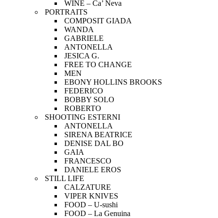
WINE – Ca’ Neva
PORTRAITS
COMPOSIT GIADA
WANDA
GABRIELE
ANTONELLA
JESICA G.
FREE TO CHANGE
MEN
EBONY HOLLINS BROOKS
FEDERICO
BOBBY SOLO
ROBERTO
SHOOTING ESTERNI
ANTONELLA
SIRENA BEATRICE
DENISE DAL BO
GAIA
FRANCESCO
DANIELE EROS
STILL LIFE
CALZATURE
VIPER KNIVES
FOOD – U-sushi
FOOD – La Genuina