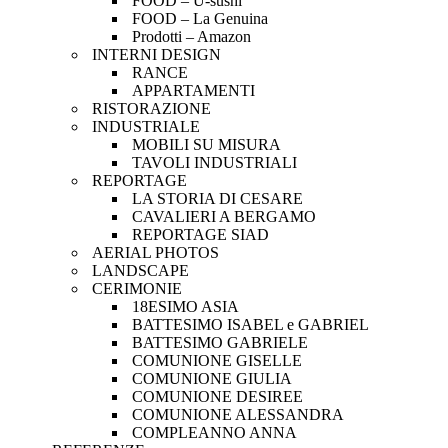
FOOD – U-sushi
FOOD – La Genuina
Prodotti – Amazon
INTERNI DESIGN
RANCE
APPARTAMENTI
RISTORAZIONE
INDUSTRIALE
MOBILI SU MISURA
TAVOLI INDUSTRIALI
REPORTAGE
LA STORIA DI CESARE
CAVALIERI A BERGAMO
REPORTAGE SIAD
AERIAL PHOTOS
LANDSCAPE
CERIMONIE
18ESIMO ASIA
BATTESIMO ISABEL e GABRIEL
BATTESIMO GABRIELE
COMUNIONE GISELLE
COMUNIONE GIULIA
COMUNIONE DESIREE
COMUNIONE ALESSANDRA
COMPLEANNO ANNA