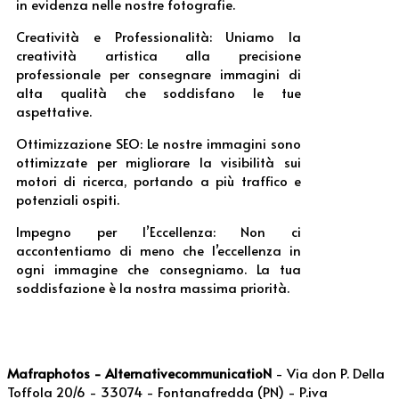
in evidenza nelle nostre fotografie.
Creatività e Professionalità: Uniamo la
creatività artistica alla precisione
professionale per consegnare immagini di
alta qualità che soddisfano le tue
aspettative.
Ottimizzazione SEO: Le nostre immagini sono
ottimizzate per migliorare la visibilità sui
motori di ricerca, portando a più traffico e
potenziali ospiti.
Impegno per l’Eccellenza: Non ci
accontentiamo di meno che l’eccellenza in
ogni immagine che consegniamo. La tua
soddisfazione è la nostra massima priorità.
Mafraphotos - AlternativecommunicatioN
- Via don P. Della
Toffola 20/6 - 33074 - Fontanafredda (PN) - P.iva