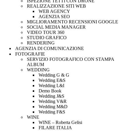
ISPEZIONE TETTI CON DRONE
REALIZZAZIONE SITI WEB
WEB AGENCY
AGENZIA SEO
MIGLIORAMENTO RECENSIONI GOOGLE
SOCIAL MEDIA MANAGER
VIDEO TOUR 360
STUDIO GRAFICO
RENDERING
AGENZIA DI COMUNICAZIONE
FOTOGRAFIE
SERVIZIO FOTOGRAFICO CON STAMPA
ALBUM
WEDDING
Wedding G & G
Wedding E&S
Wedding L&I
Demo Book
Wedding J&S
Wedding V&R
Wedding M&D
Wedding F&S
WINE
WINE – Roberta Gelisi
FILARE ITALIA