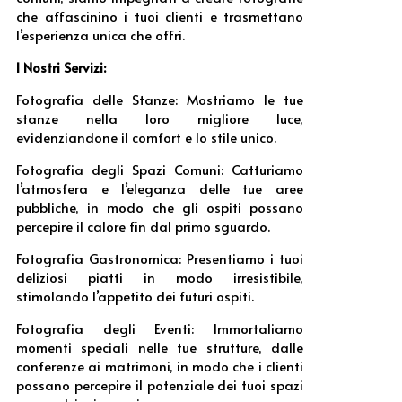
che affascinino i tuoi clienti e trasmettano
l’esperienza unica che offri.
I Nostri Servizi:
Fotografia delle Stanze: Mostriamo le tue
stanze nella loro migliore luce,
evidenziandone il comfort e lo stile unico.
Fotografia degli Spazi Comuni: Catturiamo
l’atmosfera e l’eleganza delle tue aree
pubbliche, in modo che gli ospiti possano
percepire il calore fin dal primo sguardo.
Fotografia Gastronomica: Presentiamo i tuoi
deliziosi piatti in modo irresistibile,
stimolando l’appetito dei futuri ospiti.
Fotografia degli Eventi: Immortaliamo
momenti speciali nelle tue strutture, dalle
conferenze ai matrimoni, in modo che i clienti
possano percepire il potenziale dei tuoi spazi