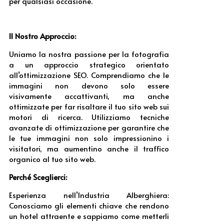
per qualsiasi occasione.
Il Nostro Approccio:
Uniamo la nostra passione per la fotografia
a un approccio strategico orientato
all’ottimizzazione SEO. Comprendiamo che le
immagini non devono solo essere
visivamente accattivanti, ma anche
ottimizzate per far risaltare il tuo sito web sui
motori di ricerca. Utilizziamo tecniche
avanzate di ottimizzazione per garantire che
le tue immagini non solo impressionino i
visitatori, ma aumentino anche il traffico
organico al tuo sito web.
Perché Sceglierci:
Esperienza nell’Industria Alberghiera:
Conosciamo gli elementi chiave che rendono
un hotel attraente e sappiamo come metterli