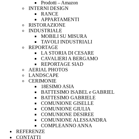
Prodotti – Amazon
INTERNI DESIGN
RANCE
APPARTAMENTI
RISTORAZIONE
INDUSTRIALE
MOBILI SU MISURA
TAVOLI INDUSTRIALI
REPORTAGE
LA STORIA DI CESARE
CAVALIERI A BERGAMO
REPORTAGE SIAD
AERIAL PHOTOS
LANDSCAPE
CERIMONIE
18ESIMO ASIA
BATTESIMO ISABEL e GABRIEL
BATTESIMO GABRIELE
COMUNIONE GISELLE
COMUNIONE GIULIA
COMUNIONE DESIREE
COMUNIONE ALESSANDRA
COMPLEANNO ANNA
REFERENZE
CONTATTI