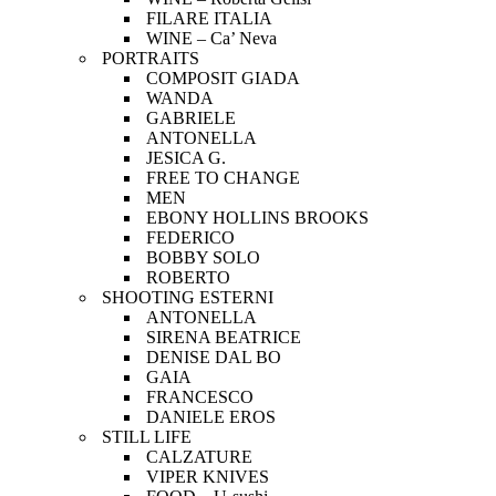
FILARE ITALIA
WINE – Ca’ Neva
PORTRAITS
COMPOSIT GIADA
WANDA
GABRIELE
ANTONELLA
JESICA G.
FREE TO CHANGE
MEN
EBONY HOLLINS BROOKS
FEDERICO
BOBBY SOLO
ROBERTO
SHOOTING ESTERNI
ANTONELLA
SIRENA BEATRICE
DENISE DAL BO
GAIA
FRANCESCO
DANIELE EROS
STILL LIFE
CALZATURE
VIPER KNIVES