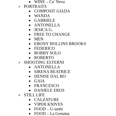
WINE – Ca’ Neva
PORTRAITS
COMPOSIT GIADA
WANDA
GABRIELE
ANTONELLA
JESICA G.
FREE TO CHANGE
MEN
EBONY HOLLINS BROOKS
FEDERICO
BOBBY SOLO
ROBERTO
SHOOTING ESTERNI
ANTONELLA
SIRENA BEATRICE
DENISE DAL BO
GAIA
FRANCESCO
DANIELE EROS
STILL LIFE
CALZATURE
VIPER KNIVES
FOOD – U-sushi
FOOD – La Genuina