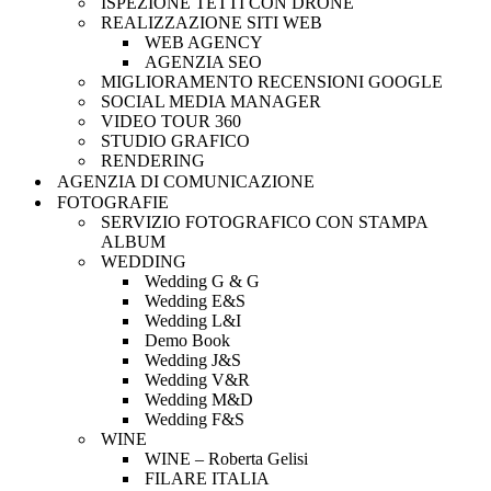
ISPEZIONE TETTI CON DRONE
REALIZZAZIONE SITI WEB
WEB AGENCY
AGENZIA SEO
MIGLIORAMENTO RECENSIONI GOOGLE
SOCIAL MEDIA MANAGER
VIDEO TOUR 360
STUDIO GRAFICO
RENDERING
AGENZIA DI COMUNICAZIONE
FOTOGRAFIE
SERVIZIO FOTOGRAFICO CON STAMPA
ALBUM
WEDDING
Wedding G & G
Wedding E&S
Wedding L&I
Demo Book
Wedding J&S
Wedding V&R
Wedding M&D
Wedding F&S
WINE
WINE – Roberta Gelisi
FILARE ITALIA