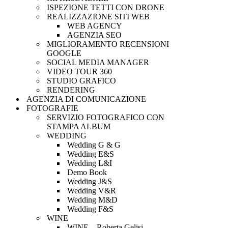
ISPEZIONE TETTI CON DRONE
REALIZZAZIONE SITI WEB
WEB AGENCY
AGENZIA SEO
MIGLIORAMENTO RECENSIONI
GOOGLE
SOCIAL MEDIA MANAGER
VIDEO TOUR 360
STUDIO GRAFICO
RENDERING
AGENZIA DI COMUNICAZIONE
FOTOGRAFIE
SERVIZIO FOTOGRAFICO CON
STAMPA ALBUM
WEDDING
Wedding G & G
Wedding E&S
Wedding L&I
Demo Book
Wedding J&S
Wedding V&R
Wedding M&D
Wedding F&S
WINE
WINE – Roberta Gelisi