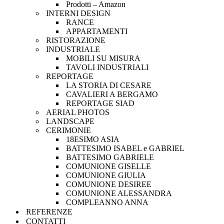
Prodotti – Amazon
INTERNI DESIGN
RANCE
APPARTAMENTI
RISTORAZIONE
INDUSTRIALE
MOBILI SU MISURA
TAVOLI INDUSTRIALI
REPORTAGE
LA STORIA DI CESARE
CAVALIERI A BERGAMO
REPORTAGE SIAD
AERIAL PHOTOS
LANDSCAPE
CERIMONIE
18ESIMO ASIA
BATTESIMO ISABEL e GABRIEL
BATTESIMO GABRIELE
COMUNIONE GISELLE
COMUNIONE GIULIA
COMUNIONE DESIREE
COMUNIONE ALESSANDRA
COMPLEANNO ANNA
REFERENZE
CONTATTI