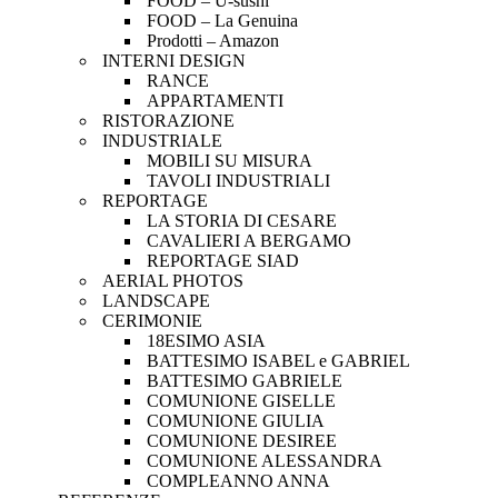
FOOD – U-sushi
FOOD – La Genuina
Prodotti – Amazon
INTERNI DESIGN
RANCE
APPARTAMENTI
RISTORAZIONE
INDUSTRIALE
MOBILI SU MISURA
TAVOLI INDUSTRIALI
REPORTAGE
LA STORIA DI CESARE
CAVALIERI A BERGAMO
REPORTAGE SIAD
AERIAL PHOTOS
LANDSCAPE
CERIMONIE
18ESIMO ASIA
BATTESIMO ISABEL e GABRIEL
BATTESIMO GABRIELE
COMUNIONE GISELLE
COMUNIONE GIULIA
COMUNIONE DESIREE
COMUNIONE ALESSANDRA
COMPLEANNO ANNA