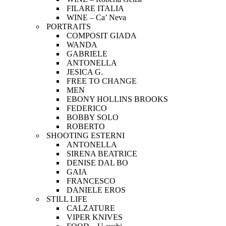
FILARE ITALIA
WINE – Ca’ Neva
PORTRAITS
COMPOSIT GIADA
WANDA
GABRIELE
ANTONELLA
JESICA G.
FREE TO CHANGE
MEN
EBONY HOLLINS BROOKS
FEDERICO
BOBBY SOLO
ROBERTO
SHOOTING ESTERNI
ANTONELLA
SIRENA BEATRICE
DENISE DAL BO
GAIA
FRANCESCO
DANIELE EROS
STILL LIFE
CALZATURE
VIPER KNIVES