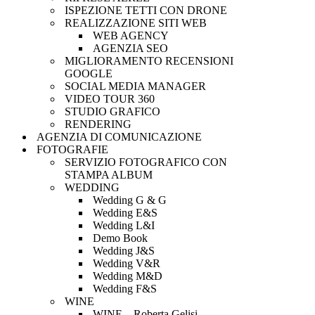
ISPEZIONE TETTI CON DRONE
REALIZZAZIONE SITI WEB
WEB AGENCY
AGENZIA SEO
MIGLIORAMENTO RECENSIONI
GOOGLE
SOCIAL MEDIA MANAGER
VIDEO TOUR 360
STUDIO GRAFICO
RENDERING
AGENZIA DI COMUNICAZIONE
FOTOGRAFIE
SERVIZIO FOTOGRAFICO CON
STAMPA ALBUM
WEDDING
Wedding G & G
Wedding E&S
Wedding L&I
Demo Book
Wedding J&S
Wedding V&R
Wedding M&D
Wedding F&S
WINE
WINE – Roberta Gelisi