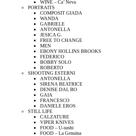
WINE – Ca’ Neva
PORTRAITS
COMPOSIT GIADA
WANDA
GABRIELE
ANTONELLA
JESICA G.
FREE TO CHANGE
MEN
EBONY HOLLINS BROOKS
FEDERICO
BOBBY SOLO
ROBERTO
SHOOTING ESTERNI
ANTONELLA
SIRENA BEATRICE
DENISE DAL BO
GAIA
FRANCESCO
DANIELE EROS
STILL LIFE
CALZATURE
VIPER KNIVES
FOOD – U-sushi
FOOD – La Genuina