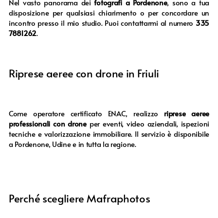
Nel vasto panorama dei
fotografi a Pordenone
, sono a tua
disposizione per qualsiasi chiarimento o per concordare un
incontro presso il mio studio. Puoi contattarmi al numero
335
7881262
.
Riprese aeree con drone in Friuli
Come operatore certificato ENAC, realizzo
riprese aeree
professionali con drone
per eventi, video aziendali, ispezioni
tecniche e valorizzazione immobiliare. Il servizio è disponibile
a Pordenone, Udine e in tutta la regione.
Perché scegliere Mafraphotos