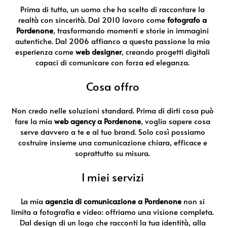
Prima di tutto, un uomo che ha scelto di raccontare la
realtà con sincerità. Dal 2010 lavoro come
fotografo a
Pordenone
, trasformando momenti e storie in immagini
autentiche. Dal 2006 affianco a questa passione la mia
esperienza come
web designer
, creando progetti digitali
capaci di comunicare con forza ed eleganza.
Cosa offro
Non credo nelle soluzioni standard. Prima di dirti cosa può
fare la mia
web agency a Pordenone
, voglio sapere cosa
serve davvero a te e al tuo brand. Solo così possiamo
costruire insieme una comunicazione chiara, efficace e
soprattutto su misura.
I miei servizi
La mia
agenzia di comunicazione a Pordenone
non si
limita a fotografia e video: offriamo una visione completa.
Dal design di un logo che racconti la tua identità, alla