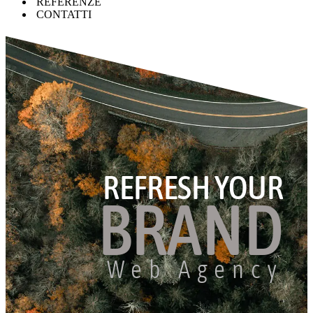
REFERENZE
CONTATTI
REFRESH YOUR
BRAND
Web Agency