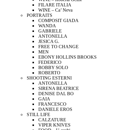
FILARE ITALIA
WINE – Ca’ Neva
PORTRAITS
COMPOSIT GIADA
WANDA
GABRIELE
ANTONELLA
JESICA G.
FREE TO CHANGE
MEN
EBONY HOLLINS BROOKS
FEDERICO
BOBBY SOLO
ROBERTO
SHOOTING ESTERNI
ANTONELLA
SIRENA BEATRICE
DENISE DAL BO
GAIA
FRANCESCO
DANIELE EROS
STILL LIFE
CALZATURE
VIPER KNIVES