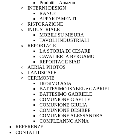
Prodotti – Amazon
INTERNI DESIGN
RANCE
APPARTAMENTI
RISTORAZIONE
INDUSTRIALE
MOBILI SU MISURA
TAVOLI INDUSTRIALI
REPORTAGE
LA STORIA DI CESARE
CAVALIERI A BERGAMO
REPORTAGE SIAD
AERIAL PHOTOS
LANDSCAPE
CERIMONIE
18ESIMO ASIA
BATTESIMO ISABEL e GABRIEL
BATTESIMO GABRIELE
COMUNIONE GISELLE
COMUNIONE GIULIA
COMUNIONE DESIREE
COMUNIONE ALESSANDRA
COMPLEANNO ANNA
REFERENZE
CONTATTI