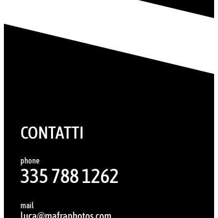
CONTATTI
phone
335 788 1262
mail
luca@mafraphotos.com