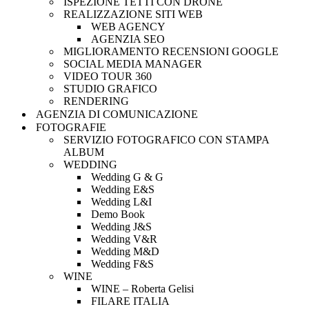
ISPEZIONE TETTI CON DRONE
REALIZZAZIONE SITI WEB
WEB AGENCY
AGENZIA SEO
MIGLIORAMENTO RECENSIONI GOOGLE
SOCIAL MEDIA MANAGER
VIDEO TOUR 360
STUDIO GRAFICO
RENDERING
AGENZIA DI COMUNICAZIONE
FOTOGRAFIE
SERVIZIO FOTOGRAFICO CON STAMPA
ALBUM
WEDDING
Wedding G & G
Wedding E&S
Wedding L&I
Demo Book
Wedding J&S
Wedding V&R
Wedding M&D
Wedding F&S
WINE
WINE – Roberta Gelisi
FILARE ITALIA