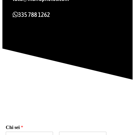
335 788 1262
Chi sei
*