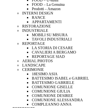
FOOD – U-sushi
FOOD – La Genuina
Prodotti – Amazon
INTERNI DESIGN
RANCE
APPARTAMENTI
RISTORAZIONE
INDUSTRIALE
MOBILI SU MISURA
TAVOLI INDUSTRIALI
REPORTAGE
LA STORIA DI CESARE
CAVALIERI A BERGAMO
REPORTAGE SIAD
AERIAL PHOTOS
LANDSCAPE
CERIMONIE
18ESIMO ASIA
BATTESIMO ISABEL e GABRIEL
BATTESIMO GABRIELE
COMUNIONE GISELLE
COMUNIONE GIULIA
COMUNIONE DESIREE
COMUNIONE ALESSANDRA
COMPLEANNO ANNA