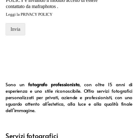
POLICY e inviando il modulo accetto di essere
contattato da mafraphotos .
Leggi la
PRIVACY POLICY
Invia
Sono un
fotografo professionista
, con oltre 15 anni di
esperienza e uno stile riconoscibile. Offro servizi fotografici
personalizzati per privati, aziende e professionisti, con uno
sguardo attento all’estetica, alla luce e alla qualità finale
dell’immagine.
Servizi fotografici