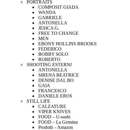
PORTRAITS
COMPOSIT GIADA
WANDA
GABRIELE
ANTONELLA
JESICA G.
FREE TO CHANGE
MEN
EBONY HOLLINS BROOKS
FEDERICO
BOBBY SOLO
ROBERTO
SHOOTING ESTERNI
ANTONELLA
SIRENA BEATRICE
DENISE DAL BO
GAIA
FRANCESCO
DANIELE EROS
STILL LIFE
CALZATURE
VIPER KNIVES
FOOD – U-sushi
FOOD – La Genuina
Prodotti – Amazon