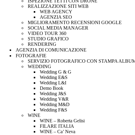
ISPEZIONE TETTI CON DRONE
REALIZZAZIONE SITI WEB
WEB AGENCY
AGENZIA SEO
MIGLIORAMENTO RECENSIONI GOOGLE
SOCIAL MEDIA MANAGER
VIDEO TOUR 360
STUDIO GRAFICO
RENDERING
AGENZIA DI COMUNICAZIONE
FOTOGRAFIE
SERVIZIO FOTOGRAFICO CON STAMPA ALBU
WEDDING
Wedding G & G
Wedding E&S
Wedding L&I
Demo Book
Wedding J&S
Wedding V&R
Wedding M&D
Wedding F&S
WINE
WINE – Roberta Gelisi
FILARE ITALIA
WINE – Ca’ Neva