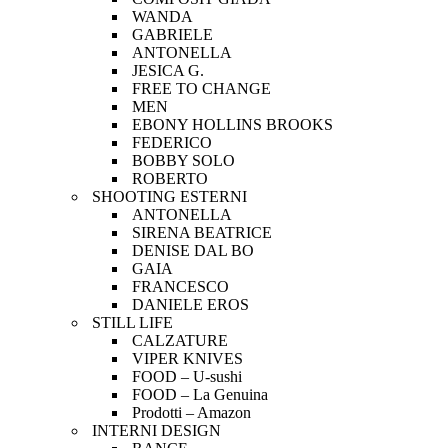
WANDA
GABRIELE
ANTONELLA
JESICA G.
FREE TO CHANGE
MEN
EBONY HOLLINS BROOKS
FEDERICO
BOBBY SOLO
ROBERTO
SHOOTING ESTERNI
ANTONELLA
SIRENA BEATRICE
DENISE DAL BO
GAIA
FRANCESCO
DANIELE EROS
STILL LIFE
CALZATURE
VIPER KNIVES
FOOD – U-sushi
FOOD – La Genuina
Prodotti – Amazon
INTERNI DESIGN