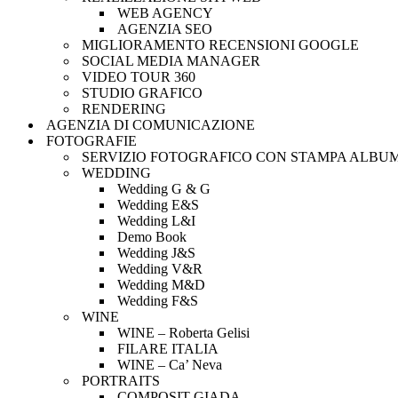
WEB AGENCY
AGENZIA SEO
MIGLIORAMENTO RECENSIONI GOOGLE
SOCIAL MEDIA MANAGER
VIDEO TOUR 360
STUDIO GRAFICO
RENDERING
AGENZIA DI COMUNICAZIONE
FOTOGRAFIE
SERVIZIO FOTOGRAFICO CON STAMPA ALBU
WEDDING
Wedding G & G
Wedding E&S
Wedding L&I
Demo Book
Wedding J&S
Wedding V&R
Wedding M&D
Wedding F&S
WINE
WINE – Roberta Gelisi
FILARE ITALIA
WINE – Ca’ Neva
PORTRAITS
COMPOSIT GIADA