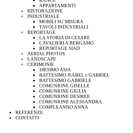
RANCE
APPARTAMENTI
RISTORAZIONE
INDUSTRIALE
MOBILI SU MISURA
TAVOLI INDUSTRIALI
REPORTAGE
LA STORIA DI CESARE
CAVALIERI A BERGAMO
REPORTAGE SIAD
AERIAL PHOTOS
LANDSCAPE
CERIMONIE
18ESIMO ASIA
BATTESIMO ISABEL e GABRIEL
BATTESIMO GABRIELE
COMUNIONE GISELLE
COMUNIONE GIULIA
COMUNIONE DESIREE
COMUNIONE ALESSANDRA
COMPLEANNO ANNA
REFERENZE
CONTATTI