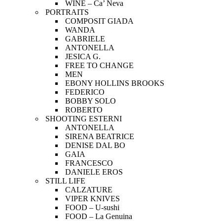
WINE – Ca’ Neva
PORTRAITS
COMPOSIT GIADA
WANDA
GABRIELE
ANTONELLA
JESICA G.
FREE TO CHANGE
MEN
EBONY HOLLINS BROOKS
FEDERICO
BOBBY SOLO
ROBERTO
SHOOTING ESTERNI
ANTONELLA
SIRENA BEATRICE
DENISE DAL BO
GAIA
FRANCESCO
DANIELE EROS
STILL LIFE
CALZATURE
VIPER KNIVES
FOOD – U-sushi
FOOD – La Genuina