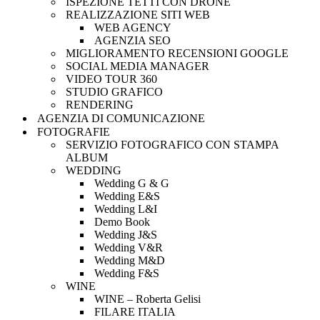
ISPEZIONE TETTI CON DRONE
REALIZZAZIONE SITI WEB
WEB AGENCY
AGENZIA SEO
MIGLIORAMENTO RECENSIONI GOOGLE
SOCIAL MEDIA MANAGER
VIDEO TOUR 360
STUDIO GRAFICO
RENDERING
AGENZIA DI COMUNICAZIONE
FOTOGRAFIE
SERVIZIO FOTOGRAFICO CON STAMPA
ALBUM
WEDDING
Wedding G & G
Wedding E&S
Wedding L&I
Demo Book
Wedding J&S
Wedding V&R
Wedding M&D
Wedding F&S
WINE
WINE – Roberta Gelisi
FILARE ITALIA