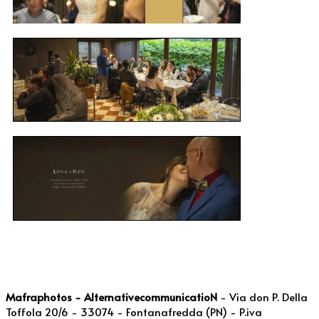
Mafraphotos - AlternativecommunicatioN
- Via don P. Della
Toffola 20/6 - 33074 - Fontanafredda (PN) - P.iva