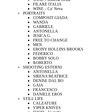
FILARE ITALIA
WINE – Ca’ Neva
PORTRAITS
COMPOSIT GIADA
WANDA
GABRIELE
ANTONELLA
JESICA G.
FREE TO CHANGE
MEN
EBONY HOLLINS BROOKS
FEDERICO
BOBBY SOLO
ROBERTO
SHOOTING ESTERNI
ANTONELLA
SIRENA BEATRICE
DENISE DAL BO
GAIA
FRANCESCO
DANIELE EROS
STILL LIFE
CALZATURE
VIPER KNIVES