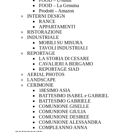
FOOD – U-sushi
FOOD – La Genuina
Prodotti – Amazon
INTERNI DESIGN
RANCE
APPARTAMENTI
RISTORAZIONE
INDUSTRIALE
MOBILI SU MISURA
TAVOLI INDUSTRIALI
REPORTAGE
LA STORIA DI CESARE
CAVALIERI A BERGAMO
REPORTAGE SIAD
AERIAL PHOTOS
LANDSCAPE
CERIMONIE
18ESIMO ASIA
BATTESIMO ISABEL e GABRIEL
BATTESIMO GABRIELE
COMUNIONE GISELLE
COMUNIONE GIULIA
COMUNIONE DESIREE
COMUNIONE ALESSANDRA
COMPLEANNO ANNA