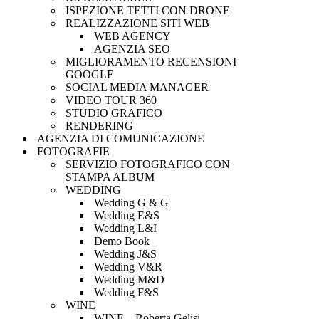
ISPEZIONE TETTI CON DRONE
REALIZZAZIONE SITI WEB
WEB AGENCY
AGENZIA SEO
MIGLIORAMENTO RECENSIONI
GOOGLE
SOCIAL MEDIA MANAGER
VIDEO TOUR 360
STUDIO GRAFICO
RENDERING
AGENZIA DI COMUNICAZIONE
FOTOGRAFIE
SERVIZIO FOTOGRAFICO CON
STAMPA ALBUM
WEDDING
Wedding G & G
Wedding E&S
Wedding L&I
Demo Book
Wedding J&S
Wedding V&R
Wedding M&D
Wedding F&S
WINE
WINE – Roberta Gelisi