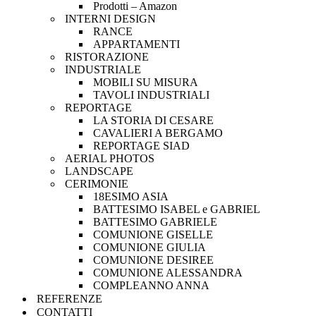
Prodotti – Amazon
INTERNI DESIGN
RANCE
APPARTAMENTI
RISTORAZIONE
INDUSTRIALE
MOBILI SU MISURA
TAVOLI INDUSTRIALI
REPORTAGE
LA STORIA DI CESARE
CAVALIERI A BERGAMO
REPORTAGE SIAD
AERIAL PHOTOS
LANDSCAPE
CERIMONIE
18ESIMO ASIA
BATTESIMO ISABEL e GABRIEL
BATTESIMO GABRIELE
COMUNIONE GISELLE
COMUNIONE GIULIA
COMUNIONE DESIREE
COMUNIONE ALESSANDRA
COMPLEANNO ANNA
REFERENZE
CONTATTI