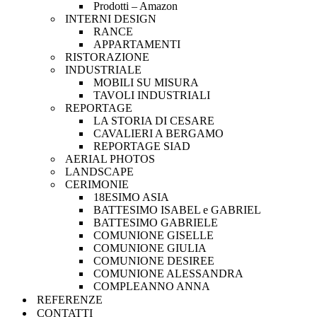
Prodotti – Amazon
INTERNI DESIGN
RANCE
APPARTAMENTI
RISTORAZIONE
INDUSTRIALE
MOBILI SU MISURA
TAVOLI INDUSTRIALI
REPORTAGE
LA STORIA DI CESARE
CAVALIERI A BERGAMO
REPORTAGE SIAD
AERIAL PHOTOS
LANDSCAPE
CERIMONIE
18ESIMO ASIA
BATTESIMO ISABEL e GABRIEL
BATTESIMO GABRIELE
COMUNIONE GISELLE
COMUNIONE GIULIA
COMUNIONE DESIREE
COMUNIONE ALESSANDRA
COMPLEANNO ANNA
REFERENZE
CONTATTI