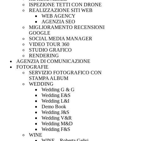
ISPEZIONE TETTI CON DRONE
REALIZZAZIONE SITI WEB
WEB AGENCY
AGENZIA SEO
MIGLIORAMENTO RECENSIONI
GOOGLE
SOCIAL MEDIA MANAGER
VIDEO TOUR 360
STUDIO GRAFICO
RENDERING
AGENZIA DI COMUNICAZIONE
FOTOGRAFIE
SERVIZIO FOTOGRAFICO CON
STAMPA ALBUM
WEDDING
Wedding G & G
Wedding E&S
Wedding L&I
Demo Book
Wedding J&S
Wedding V&R
Wedding M&D
Wedding F&S
WINE
WINE – Roberta Gelisi