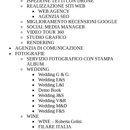
ISPEZIONE TETTI CON DRONE
REALIZZAZIONE SITI WEB
WEB AGENCY
AGENZIA SEO
MIGLIORAMENTO RECENSIONI GOOGLE
SOCIAL MEDIA MANAGER
VIDEO TOUR 360
STUDIO GRAFICO
RENDERING
AGENZIA DI COMUNICAZIONE
FOTOGRAFIE
SERVIZIO FOTOGRAFICO CON STAMPA
ALBUM
WEDDING
Wedding G & G
Wedding E&S
Wedding L&I
Demo Book
Wedding J&S
Wedding V&R
Wedding M&D
Wedding F&S
WINE
WINE – Roberta Gelisi
FILARE ITALIA