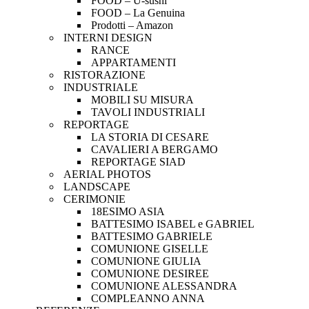
FOOD – U-sushi
FOOD – La Genuina
Prodotti – Amazon
INTERNI DESIGN
RANCE
APPARTAMENTI
RISTORAZIONE
INDUSTRIALE
MOBILI SU MISURA
TAVOLI INDUSTRIALI
REPORTAGE
LA STORIA DI CESARE
CAVALIERI A BERGAMO
REPORTAGE SIAD
AERIAL PHOTOS
LANDSCAPE
CERIMONIE
18ESIMO ASIA
BATTESIMO ISABEL e GABRIEL
BATTESIMO GABRIELE
COMUNIONE GISELLE
COMUNIONE GIULIA
COMUNIONE DESIREE
COMUNIONE ALESSANDRA
COMPLEANNO ANNA