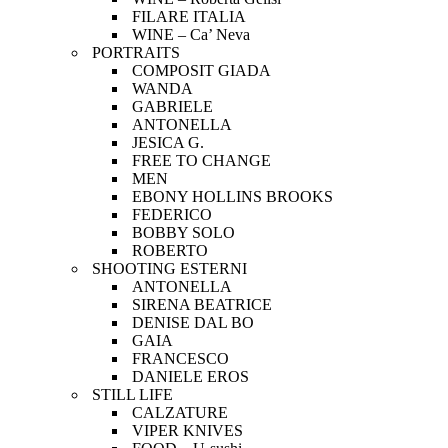
FILARE ITALIA
WINE – Ca’ Neva
PORTRAITS
COMPOSIT GIADA
WANDA
GABRIELE
ANTONELLA
JESICA G.
FREE TO CHANGE
MEN
EBONY HOLLINS BROOKS
FEDERICO
BOBBY SOLO
ROBERTO
SHOOTING ESTERNI
ANTONELLA
SIRENA BEATRICE
DENISE DAL BO
GAIA
FRANCESCO
DANIELE EROS
STILL LIFE
CALZATURE
VIPER KNIVES