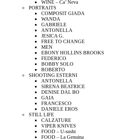
WINE – Ca’ Neva
PORTRAITS
COMPOSIT GIADA
WANDA
GABRIELE
ANTONELLA
JESICA G.
FREE TO CHANGE
MEN
EBONY HOLLINS BROOKS
FEDERICO
BOBBY SOLO
ROBERTO
SHOOTING ESTERNI
ANTONELLA
SIRENA BEATRICE
DENISE DAL BO
GAIA
FRANCESCO
DANIELE EROS
STILL LIFE
CALZATURE
VIPER KNIVES
FOOD – U-sushi
FOOD – La Genuina